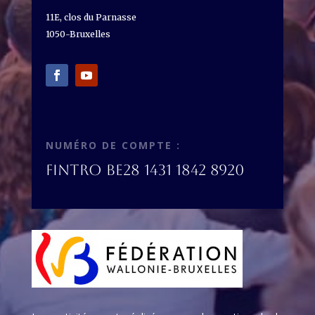
11E, clos du Parnasse
1050-Bruxelles
NUMÉRO DE COMPTE :
Fintro BE28 1431 1842 8920