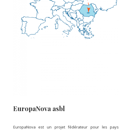
EuropaNova asbl
EuropaNova est un projet fédérateur pour les pays