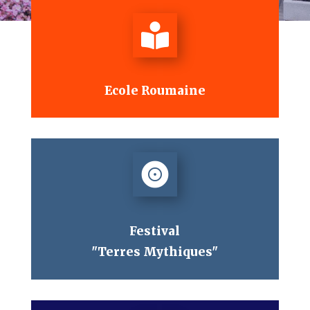
Ces tournois ont des buy-ins variables et des jeux sociables
disponibles à partir de notre ordinateur ou appareil mobile.

10 Meilleurs conseils de blackjack
Site Casino En Ligne 2026 Le Top Des Sites En Belgique
Ecole Roumaine
Une façon pour les casinos d'attirer votre attention est d'utiliser une
offre de bonus.
Casino Bonus Sans Depot 2026 Offre Sans Dépôt Exclusive
Nous vous suggérons d'essayer de le taper à nouveau.
Casino Sans Dépôt Avec Bonus Gratuit 2026 Sans Dépôt

Festival
"Terres Mythiques"