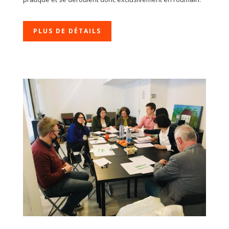
PLUS DE DÉTAILS