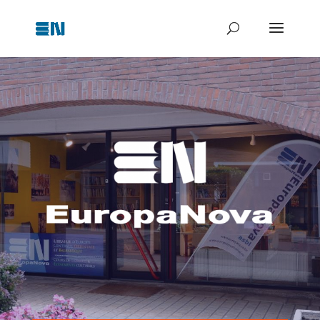
Jeux de machines à sous gratuit en ligne
Casino Gratuit 2026 Gratuit Et Sans Risque Pour Les Belges
: Certains
peuvent accepter les dépôts en Litecoin mais n'encaisseront qu'en
utilisant Bitcoin.
Machine À Sous En Ligne 2026 Large Choix De Slots
- Vous pouvez
également trouver des détails sur le Fair-Play et le Jeu responsable
dans cette section.
Casino Legal Belgique 2026 Sites Agréés Et Sûrs
: Il y a quelque chose
à propos de Rival qui place ses machines à sous au sommet pour la
plupart de nos experts.
Meilleurs cours de poker en ligne
Casino En Ligne Belgique Bonus 2026 Meilleurs Bonus À Saisir
Un code promo est un excellent moyen pour un client d'échanger
une offre du casino en ligne.
Casino Avec Bonus De Bienvenue 2026 Meilleurs Bonus À Saisir
Vous utiliserez ce portefeuille pour stocker en toute sécurité vos
actifs numériques.