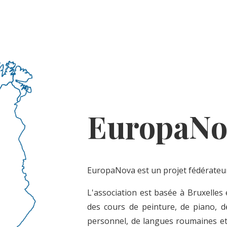
EuropaNo
EuropaNova est un projet fédérateur 
L'association est basée à Bruxelles
des cours de peinture, de piano, d
personnel, de langues roumaines et