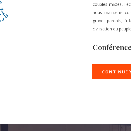
couples mixtes, l'
nous maintenir co
grands-parents, à l
civilisation du peupl
Conférence
CONTINUER