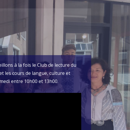
lons à la fois le Club de lecture du
t les cours de langue, culture et
amedi entre 10h00 et 13h00.