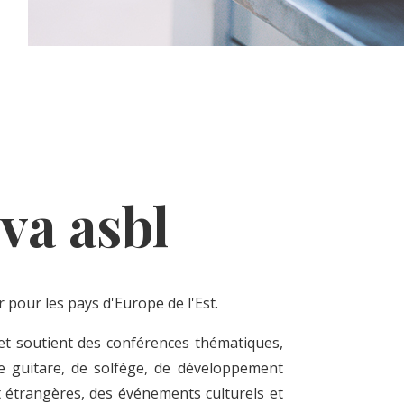
va asbl
pour les pays d'Europe de l'Est.
 et soutient des conférences thématiques,
e guitare, de solfège, de développement
 étrangères, des événements culturels et