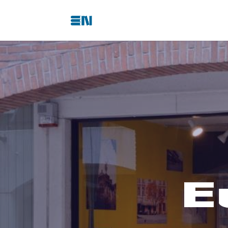
Jeux de machines à sous gratuit en ligne
Casino Gratuit 2026 Gratuit Et Sans Risque Pour Les Belges
: Certain
Machine À Sous En Ligne 2026 Large Choix De Slots
- Vous pouvez ég
Casino Legal Belgique 2026 Sites Agréés Et Sûrs
: Il y a quelque cho
Meilleurs cours de poker en ligne
Casino En Ligne Belgique Bonus 2026 Meilleurs Bonus À Saisir
Un code promo est un excellent moyen pour un client d'échanger u
Casino Avec Bonus De Bienvenue 2026 Meilleurs Bonus À Saisir
Vous utiliserez ce portefeuille pour stocker en toute sécurité vos 
Ces tournois ont des buy-ins variables et des jeux sociables dispon
10 Meilleurs conseils de blackjack
Site Casino En Ligne 2026 Le Top Des Sites En Belgique
Une façon pour les casinos d'attirer votre attention est d'utiliser une
Casino Bonus Sans Depot 2026 Offre Sans Dépôt Exclusive
Nous vous suggérons d'essayer de le taper à nouveau.