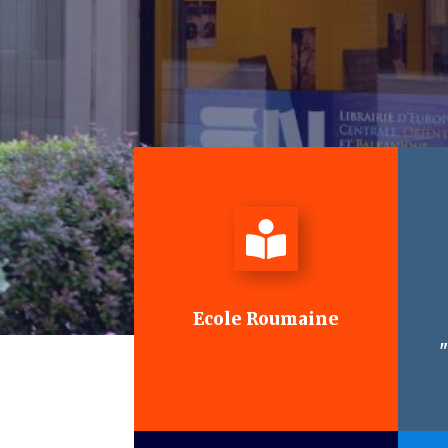
Casino Sans Dépôt Avec Bonus Gratuit 2026 Sans Dépôt

Ecole Roumaine