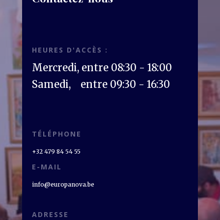
HEURES D'ACCÈS :
Mercredi, entre 08:30 - 18:00
Samedi, entre 09:30 - 16:30
TÉLÉPHONE
+32 479 84 54 55
E-MAIL
info@europanova.be
ADRESSE