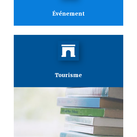
Événement

Tourisme