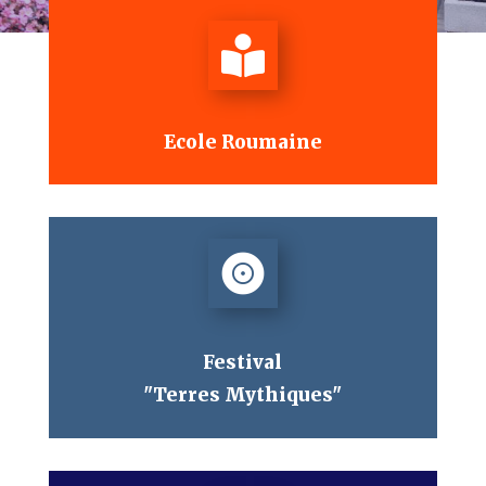
Ces tournois ont des buy-ins variables et des jeux sociables
disponibles à partir de notre ordinateur ou appareil mobile.

10 Meilleurs conseils de blackjack
Site Casino En Ligne 2026 Le Top Des Sites En Belgique
Ecole Roumaine
Une façon pour les casinos d'attirer votre attention est d'utiliser une
offre de bonus.
Casino Bonus Sans Depot 2026 Offre Sans Dépôt Exclusive
Nous vous suggérons d'essayer de le taper à nouveau.
Casino Sans Dépôt Avec Bonus Gratuit 2026 Sans Dépôt

Festival
"Terres Mythiques"