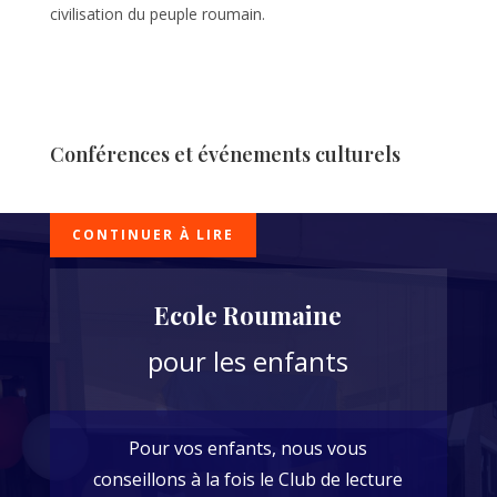
civilisation du peuple roumain.
Conférences et événements culturels
CONTINUER À LIRE
Ecole Roumaine
pour les enfants
Pour vos enfants, nous vous
conseillons à la fois le Club de lecture