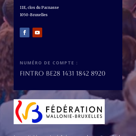
11E, clos du Parnasse
1050-Bruxelles
NUMÉRO DE COMPTE :
Fintro BE28 1431 1842 8920