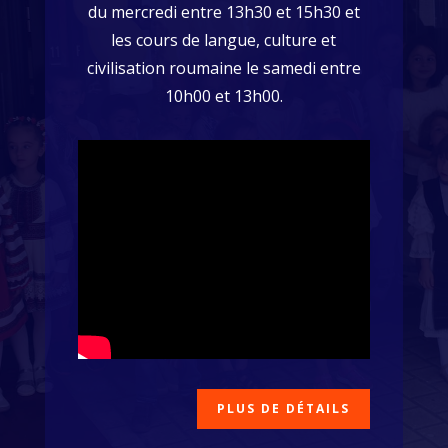
du mercredi entre 13h30 et 15h30 et
les cours de langue, culture et
civilisation roumaine le samedi entre
10h00 et 13h00.
PLUS DE DÉTAILS