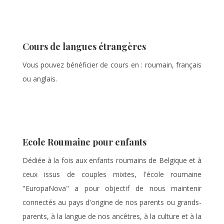
Cours de langues étrangères
Vous pouvez bénéficier de cours en : roumain, français
ou anglais.
Ecole Roumaine pour enfants
Dédiée à la fois aux enfants roumains de Belgique et à
ceux issus de couples mixtes, l'école roumaine
"EuropaNova" a pour objectif de nous maintenir
connectés au pays d'origine de nos parents ou grands-
parents, à la langue de nos ancêtres, à la culture et à la