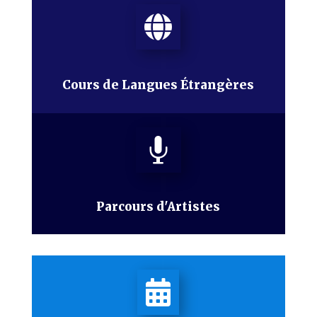

Cours de Langues Étrangères

Parcours d'Artistes
