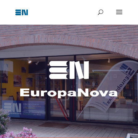
Jeux de machines à sous gratuit en ligne
Casino Gratuit 2026 Gratuit Et Sans Risque Pour Les Belges
: Certains
peuvent accepter les dépôts en Litecoin mais n'encaisseront qu'en
utilisant Bitcoin.
Machine À Sous En Ligne 2026 Large Choix De Slots
- Vous pouvez
également trouver des détails sur le Fair-Play et le Jeu responsable
dans cette section.
Casino Legal Belgique 2026 Sites Agréés Et Sûrs
: Il y a quelque chose
à propos de Rival qui place ses machines à sous au sommet pour la
plupart de nos experts.
Meilleurs cours de poker en ligne
Casino En Ligne Belgique Bonus 2026 Meilleurs Bonus À Saisir
Un code promo est un excellent moyen pour un client d'échanger
une offre du casino en ligne.
Casino Avec Bonus De Bienvenue 2026 Meilleurs Bonus À Saisir
Vous utiliserez ce portefeuille pour stocker en toute sécurité vos
actifs numériques.