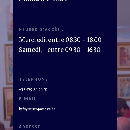
HEURES D'ACCÈS :
Mercredi, entre 08:30 - 18:00
Samedi, entre 09:30 - 16:30
TÉLÉPHONE
+32 479 84 54 55
E-MAIL
info@europanova.be
ADRESSE