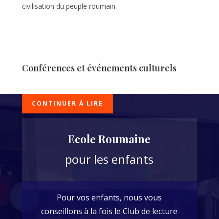
civilisation du peuple roumain.
Conférences et événements culturels
CONTINUER À LIRE
Ecole Roumaine
pour les enfants
Pour vos enfants, nous vous
conseillons à la fois le Club de lecture