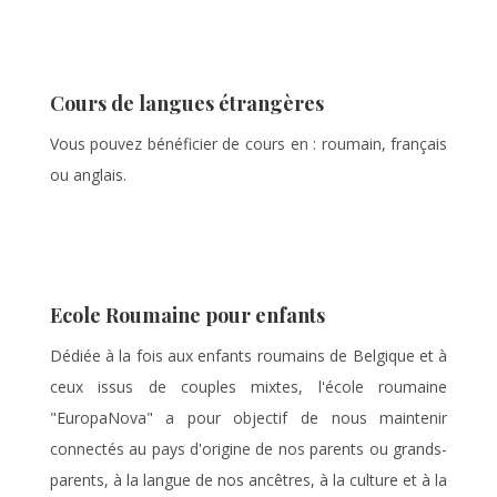
Cours de langues étrangères
Vous pouvez bénéficier de cours en : roumain, français
ou anglais.
Ecole Roumaine pour enfants
Dédiée à la fois aux enfants roumains de Belgique et à
ceux issus de couples mixtes, l'école roumaine
"EuropaNova" a pour objectif de nous maintenir
connectés au pays d'origine de nos parents ou grands-
parents, à la langue de nos ancêtres, à la culture et à la