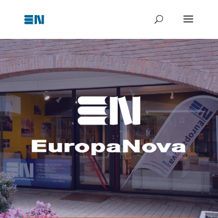
Jeux de machines à sous gratuit en ligne
Casino Gratuit 2026 Gratuit Et Sans Risque Pour Les Belges
: Certains
peuvent accepter les dépôts en Litecoin mais n'encaisseront qu'en
utilisant Bitcoin.
Machine À Sous En Ligne 2026 Large Choix De Slots
- Vous pouvez
également trouver des détails sur le Fair-Play et le Jeu responsable
dans cette section.
Casino Legal Belgique 2026 Sites Agréés Et Sûrs
: Il y a quelque chose
à propos de Rival qui place ses machines à sous au sommet pour la
plupart de nos experts.
Meilleurs cours de poker en ligne
Casino En Ligne Belgique Bonus 2026 Meilleurs Bonus À Saisir
Un code promo est un excellent moyen pour un client d'échanger
une offre du casino en ligne.
Casino Avec Bonus De Bienvenue 2026 Meilleurs Bonus À Saisir
Vous utiliserez ce portefeuille pour stocker en toute sécurité vos
actifs numériques.