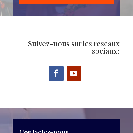
Suivez-nous sur les reseaux
sociaux:
Contactez-nous