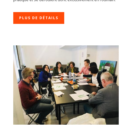
PLUS DE DÉTAILS