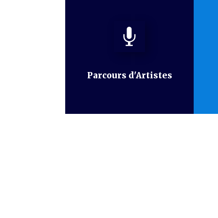

Parcours d'Artistes