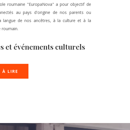
école roumaine "EuropaNova" a pour objectif de
nnectés au pays d'origine de nos parents ou
a langue de nos ancêtres, à la culture et à la
e roumain.
s et événements culturels
 À LIRE