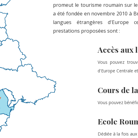
promeut le tourisme roumain sur le
a été fondée en novembre 2010 à Br
langues étrangères d'Europe ce
prestations proposées sont :
Accès aux 
Vous pouvez trouve
d'Europe Centrale et
Cours de l
Vous pouvez bénéfici
Ecole Roum
Dédiée à la fois aux