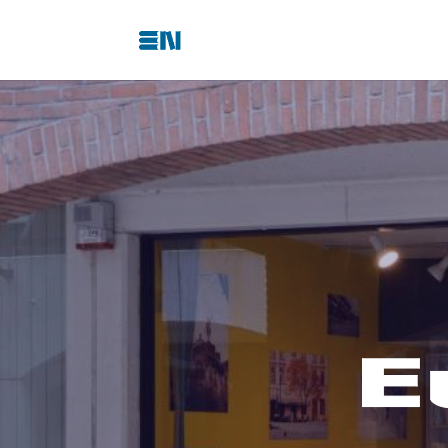
Jeux de machines à sous gratuit en ligne
Casino Gratuit 2026 Gratuit Et Sans Risque Pour Les Belges
: Certain
Machine À Sous En Ligne 2026 Large Choix De Slots
- Vous pouvez ég
Casino Legal Belgique 2026 Sites Agréés Et Sûrs
: Il y a quelque cho
Meilleurs cours de poker en ligne
Casino En Ligne Belgique Bonus 2026 Meilleurs Bonus À Saisir
Un code promo est un excellent moyen pour un client d'échanger u
Casino Avec Bonus De Bienvenue 2026 Meilleurs Bonus À Saisir
Vous utiliserez ce portefeuille pour stocker en toute sécurité vos 
Ces tournois ont des buy-ins variables et des jeux sociables dispon
10 Meilleurs conseils de blackjack
Site Casino En Ligne 2026 Le Top Des Sites En Belgique
Une façon pour les casinos d'attirer votre attention est d'utiliser une
Casino Bonus Sans Depot 2026 Offre Sans Dépôt Exclusive
Nous vous suggérons d'essayer de le taper à nouveau.