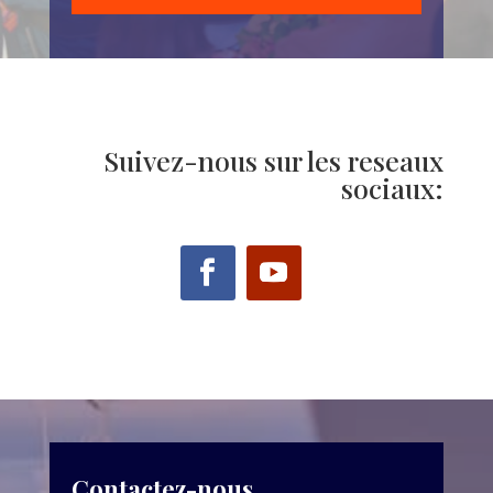
Suivez-nous sur les reseaux
sociaux:
Contactez-nous