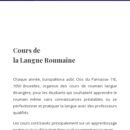
Cours de
la Langue Roumaine
Chaque année, EuropaNova asbl, Clos du Parnasse 11E,
1050 Bruxelles, organise des cours de roumain langue
étrangère, pour les étudiants qui souhaitent apprendre le
roumain même sans connaissances préalables ou se
perfectionner et pratiquer la langue avec des professeurs
qualifiés.
Les cours sont basés principalement sur un apprentissage
pratique et se déroulent donc exclusivement en roumain.