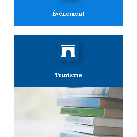
Événement

Tourisme