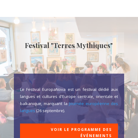
Festival "Terres Mythiques"
Le Festival EuropaNova est un festival dédié aux
langues et cultures d'Europe centrale, orientale et
balkanique, marquant la
Journée européenne des
langues
(26 septembre).
VOIR LE PROGRAMME DES
ÉVÉNEMENTS